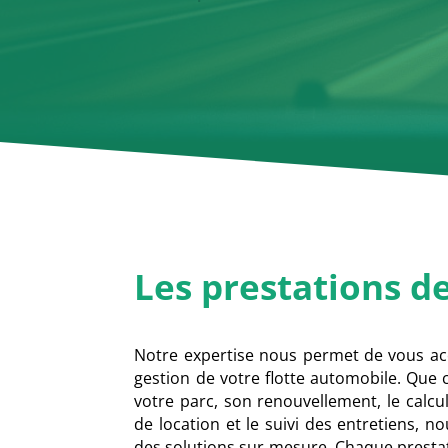
Les
prestations
d
Notre expertise nous permet de vous ac
gestion de votre flotte automobile. Que c
votre parc, son renouvellement, le calcu
de location et le suivi des entretiens, 
des solutions sur mesure. Chaque presta