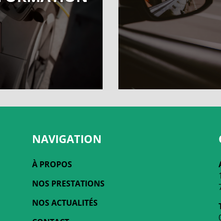
NAVIGATION
À PROPOS
NOS PRESTATIONS
NOS ACTUALITÉS