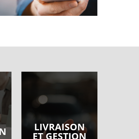
LIVRAISON
ON
ET GESTION