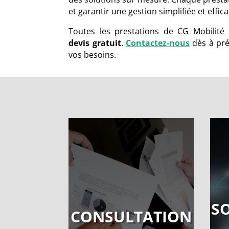
et garantir une gestion simplifiée et effica
Toutes les prestations de CG Mobilité 
devis gratuit
.
Contactez-nous
dès à pré
vos besoins.
S
CONSULTATION