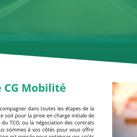
e
CG Mobilité
compagner dans toutes les étapes de la
e soit pour la prise en charge initiale de
l du TCO, ou la négociation des contrats
nous sommes à vos côtés pour vous offrir
tion est pensée pour optimiser vos coûts