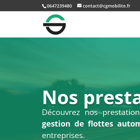
0647239480
contact@cgmobilite.fr
Nos prest
Découvrez nos prestati
gestion de flottes auto
entreprises.